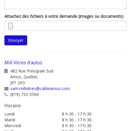
Attachez des fichiers à votre demande (images ou documents)
Envoyer
Mill Vitres d'autos
482 Rue Principale Sud
Amos
,
Québec
J9T 2K3
sam.millvitres@cableamos.com
(819) 732-5500
Horaire
Lundi
8 h 30 - 17 h 30
Mardi
8 h 30 - 17 h 30
Mercredi
8 h 30 - 17 h 30